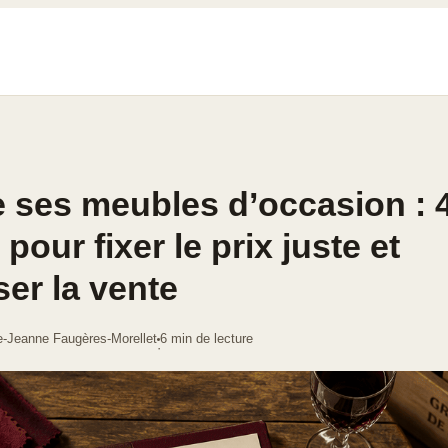
 ses meubles d’occasion : 
pour fixer le prix juste et
ser la vente
e-Jeanne Faugères-Morellet
6 min de lecture
·