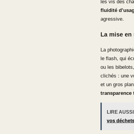
les vis des cha
fluidité d’usa
agressive.
La mise en
La photographie
le flash, qui 
ou les bibelots
clichés : une v
et un gros plan
transparence 
LIRE AUSSI
vos déchet