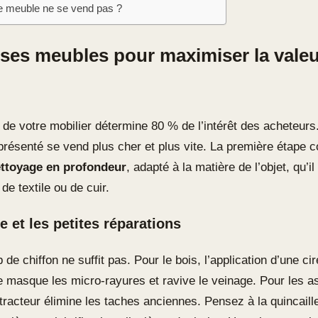
 le meuble ne se vend pas ?
 ses meubles pour maximiser la valeu
l de votre mobilier détermine 80 % de l’intérêt des acheteur
présenté se vend plus cher et plus vite. La première étape c
ttoyage en profondeur
, adapté à la matière de l’objet, qu’i
de textile ou de cuir.
e et les petites réparations
de chiffon ne suffit pas. Pour le bois, l’application d’une ci
e masque les micro-rayures et ravive le veinage. Pour les as
tracteur élimine les taches anciennes. Pensez à la quincaille