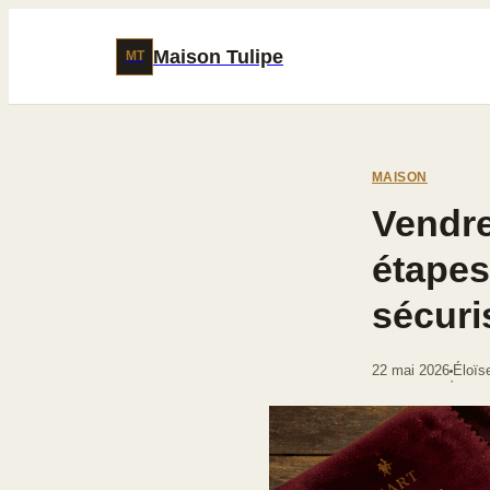
Maison Tulipe
MT
MAISON
Vendre
étapes 
sécuri
22 mai 2026
Éloïs
·