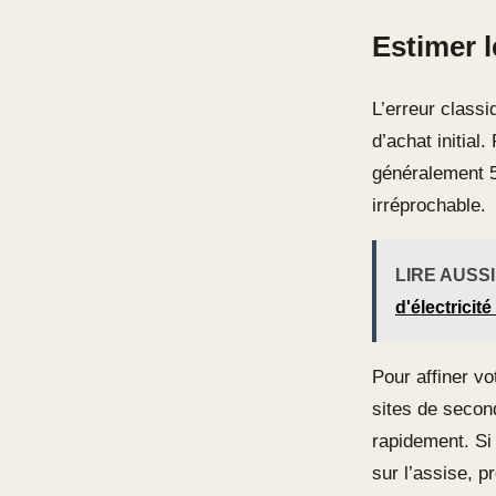
Estimer l
L’erreur classi
d’achat initial
généralement 5
irréprochable.
LIRE AUSSI
d'électricit
Pour affiner vo
sites de second
rapidement. Si
sur l’assise, p