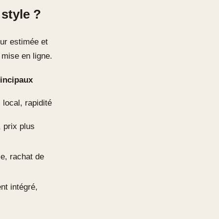
style ?
eur estimée et
 mise en ligne.
incipaux
local, rapidité
 prix plus
le, rachat de
t intégré,