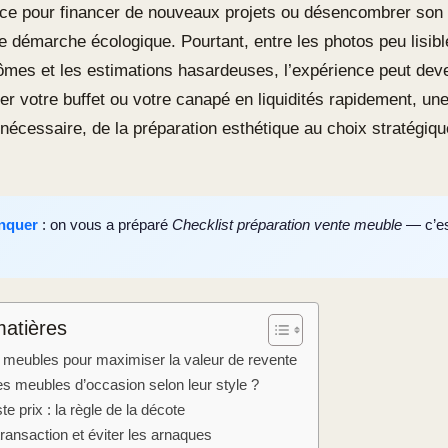
cace pour financer de nouveaux projets ou désencombrer son i
e démarche écologique. Pourtant, entre les photos peu lisibl
ômes et les estimations hasardeuses, l’expérience peut dev
er votre buffet ou votre canapé en liquidités rapidement, u
nécessaire, de la préparation esthétique au choix stratégiqu
nquer
: on vous a préparé
Checklist préparation vente meuble
— c’est
matières
 meubles pour maximiser la valeur de revente
s meubles d’occasion selon leur style ?
te prix : la règle de la décote
transaction et éviter les arnaques