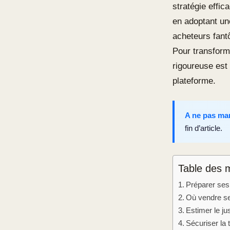
stratégie effi
en adoptant un
acheteurs fant
Pour transform
rigoureuse est 
plateforme.
A ne pas ma
fin d’article.
Table des 
Préparer ses
Où vendre se
Estimer le jus
Sécuriser la 