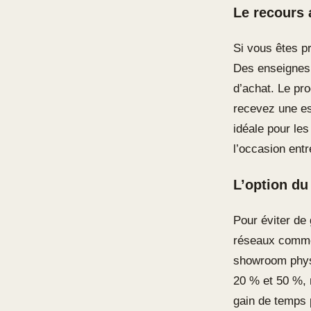
Le recours 
Si vous êtes pr
Des enseignes
d’achat. Le pr
recevez une es
idéale pour le
l’occasion entr
L’option du
Pour éviter de 
réseaux comme 
showroom physi
20 % et 50 %, m
gain de temps 