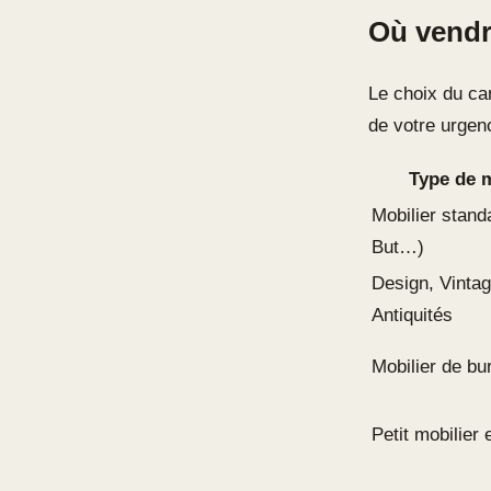
Où vendr
Le choix du can
de votre urgenc
Type de 
Mobilier stand
But…)
Design, Vintag
Antiquités
Mobilier de bu
Petit mobilier 