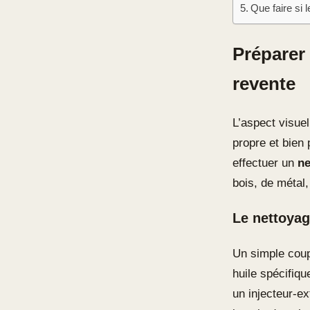
Que faire si
Préparer
revente
L’aspect visue
propre et bien 
effectuer un
ne
bois, de métal, 
Le nettoyag
Un simple coup 
huile spécifiqu
un injecteur-ex