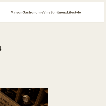
Maison
Gastronomie
Vins
Spiritueux
Lifestyle
4