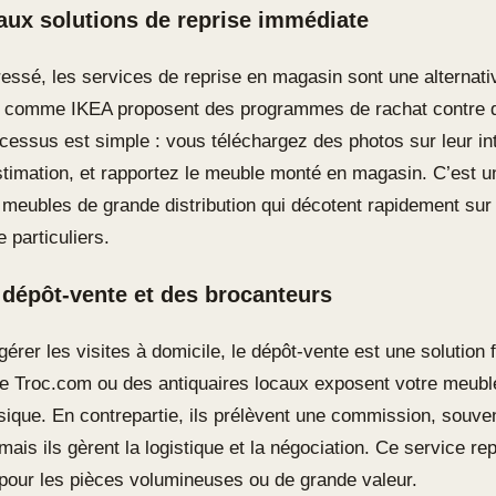
aux solutions de reprise immédiate
essé, les services de reprise en magasin sont une alternativ
 comme IKEA proposent des programmes de rachat contre 
ocessus est simple : vous téléchargez des photos sur leur in
timation, et rapportez le meuble monté en magasin. C’est u
s meubles de grande distribution qui décotent rapidement sur
e particuliers.
 dépôt-vente et des brocanteurs
gérer les visites à domicile, le dépôt-vente est une solution 
Troc.com ou des antiquaires locaux exposent votre meuble
que. En contrepartie, ils prélèvent une commission, souven
ais ils gèrent la logistique et la négociation. Ce service re
pour les pièces volumineuses ou de grande valeur.