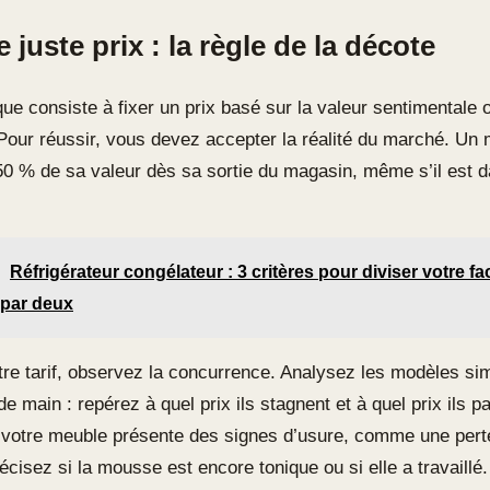
e juste prix : la règle de la décote
que consiste à fixer un prix basé sur la valeur sentimentale o
. Pour réussir, vous devez accepter la réalité du marché. Un
0 % de sa valeur dès sa sortie du magasin, même s’il est d
Réfrigérateur congélateur : 3 critères pour diviser votre fa
é par deux
tre tarif, observez la concurrence. Analysez les modèles sim
e main : repérez à quel prix ils stagnent et à quel prix ils pa
 votre meuble présente des signes d’usure, comme une pert
récisez si la mousse est encore tonique ou si elle a travaillé.