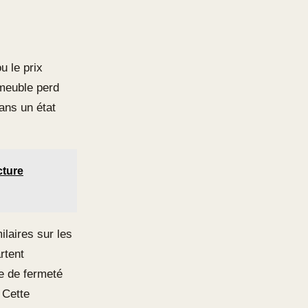
u le prix
 meuble perd
ans un état
cture
ilaires sur les
rtent
e de fermeté
 Cette