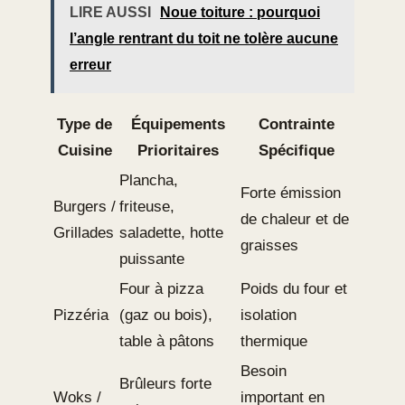
LIRE AUSSI
Noue toiture : pourquoi
l’angle rentrant du toit ne tolère aucune
erreur
Type de
Équipements
Contrainte
Cuisine
Prioritaires
Spécifique
Plancha,
Forte émission
Burgers /
friteuse,
de chaleur et de
Grillades
saladette, hotte
graisses
puissante
Four à pizza
Poids du four et
Pizzéria
(gaz ou bois),
isolation
table à pâtons
thermique
Besoin
Brûleurs forte
Woks /
important en