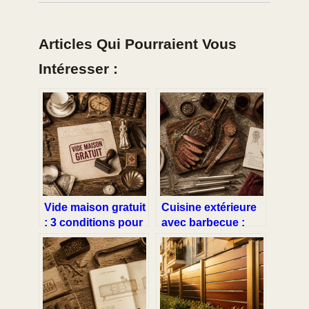
Articles Qui Pourraient Vous
Intéresser :
Vide maison gratuit
Cuisine extérieure
: 3 conditions pour
avec barbecue :
ne rien payer lors
concevoir,
d’un débarras
aménager et
pérenniser votre
espace de cuisson