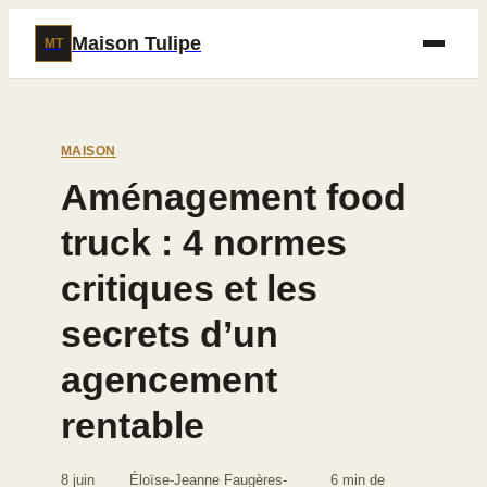
Maison Tulipe
MT
MAISON
Aménagement food
truck : 4 normes
critiques et les
secrets d’un
agencement
rentable
8 juin
Éloïse-Jeanne Faugères-
6 min de