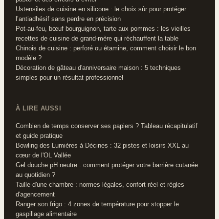
Ustensiles de cuisine en silicone : le choix sûr pour protéger
l’antiadhésif sans perdre en précision
Pot-au-feu, bœuf bourguignon, tarte aux pommes : les vieilles
recettes de cuisine de grand-mère qui réchauffent la table
Chinois de cuisine : perforé ou étamine, comment choisir le bon
modèle ?
Décoration de gâteau d'anniversaire maison : 5 techniques
simples pour un résultat professionnel
À LIRE AUSSI
Combien de temps conserver ses papiers ? Tableau récapitulatif
et guide pratique
Bowling des Lumières à Décines : 32 pistes et loisirs XXL au
cœur de l'OL Vallée
Gel douche pH neutre : comment protéger votre barrière cutanée
au quotidien ?
Taille d'une chambre : normes légales, confort réel et règles
d'agencement
Ranger son frigo : 4 zones de température pour stopper le
gaspillage alimentaire