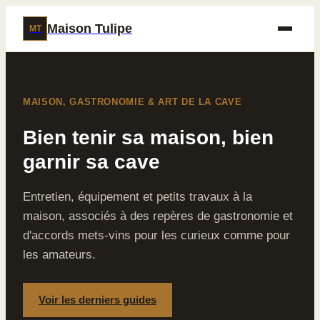
Maison Tulipe
MT
MAISON, GASTRONOMIE & ART DE LA CAVE
Bien tenir sa maison, bien
garnir sa cave
Entretien, équipement et petits travaux à la
maison, associés à des repères de gastronomie et
d'accords mets-vins pour les curieux comme pour
les amateurs.
Voir les derniers guides