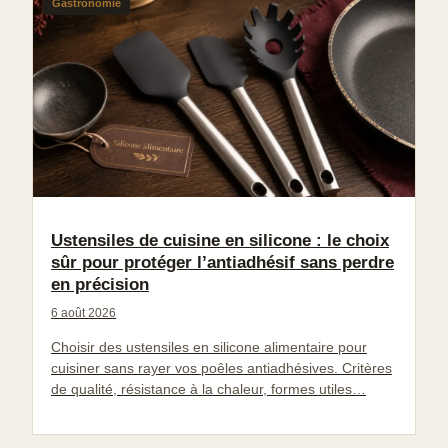
Gastronomie
Ustensiles de cuisine en silicone : le choix
sûr pour protéger l’antiadhésif sans perdre
en précision
6 août 2026
Choisir des ustensiles en silicone alimentaire pour
cuisiner sans rayer vos poêles antiadhésives. Critères
de qualité, résistance à la chaleur, formes utiles…