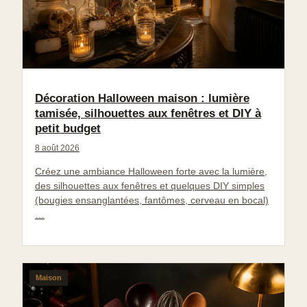
Décoration Halloween maison : lumière
tamisée, silhouettes aux fenêtres et DIY à
petit budget
8 août 2026
Créez une ambiance Halloween forte avec la lumière,
des silhouettes aux fenêtres et quelques DIY simples
(bougies ensanglantées, fantômes, cerveau en bocal)
…
Maison