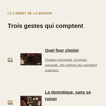
LE CARNET DE LA MAISON
Trois gestes qui comptent
Quel four choisir
01
Chaleur tournante, pyrolyse,
capacité : les critères qui comptent
vraiment.
La domotique, sans se
ruiner
02