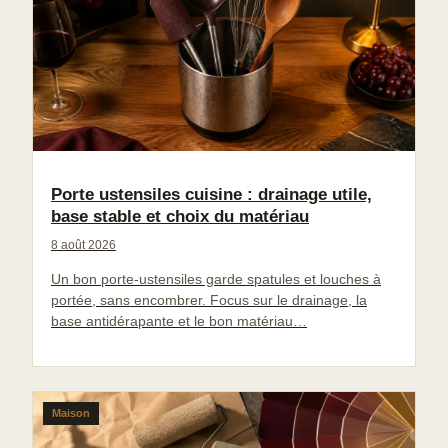
Porte ustensiles cuisine : drainage utile,
base stable et choix du matériau
8 août 2026
Un bon porte-ustensiles garde spatules et louches à
portée, sans encombrer. Focus sur le drainage, la
base antidérapante et le bon matériau…
Maison