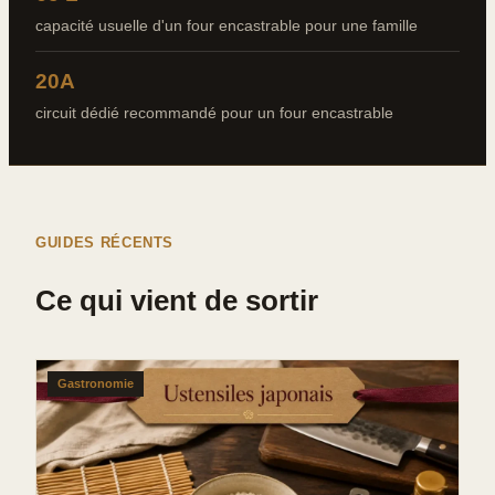
capacité usuelle d'un four encastrable pour une famille
20A
circuit dédié recommandé pour un four encastrable
GUIDES RÉCENTS
Ce qui vient de sortir
Gastronomie