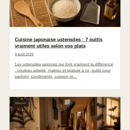
Cuisine japonaise ustensiles : 7 outils
vraiment utiles selon vos plats
9 août 2026
Les ustensiles japonais qui font vraiment la différence
: couteau adapté, makisu et spatule à riz, outils pour
sashimi, condiments, cuisson et…
Maison