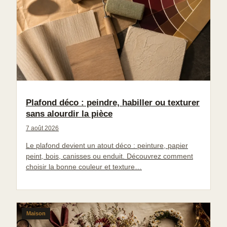
Plafond déco : peindre, habiller ou texturer
sans alourdir la pièce
7 août 2026
Le plafond devient un atout déco : peinture, papier
peint, bois, canisses ou enduit. Découvrez comment
choisir la bonne couleur et texture…
Maison