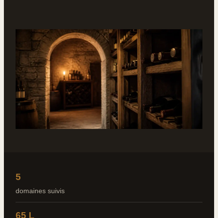
5
domaines suivis
65 L