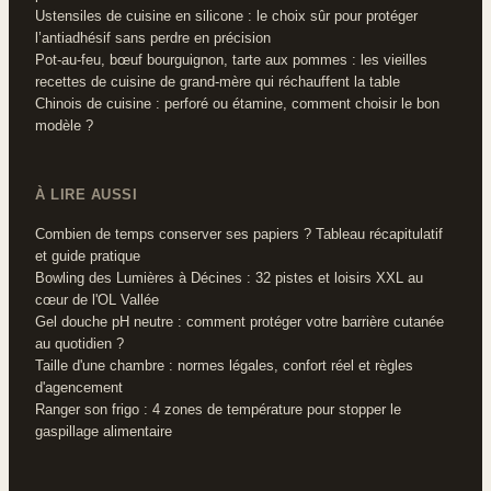
Ustensiles de cuisine en silicone : le choix sûr pour protéger
l’antiadhésif sans perdre en précision
Pot-au-feu, bœuf bourguignon, tarte aux pommes : les vieilles
recettes de cuisine de grand-mère qui réchauffent la table
Chinois de cuisine : perforé ou étamine, comment choisir le bon
modèle ?
À LIRE AUSSI
Combien de temps conserver ses papiers ? Tableau récapitulatif
et guide pratique
Bowling des Lumières à Décines : 32 pistes et loisirs XXL au
cœur de l'OL Vallée
Gel douche pH neutre : comment protéger votre barrière cutanée
au quotidien ?
Taille d'une chambre : normes légales, confort réel et règles
d'agencement
Ranger son frigo : 4 zones de température pour stopper le
gaspillage alimentaire