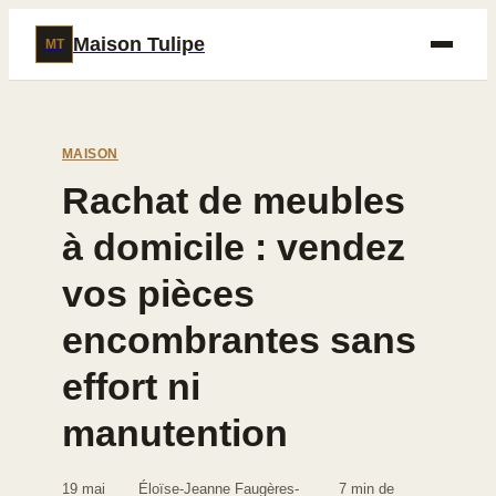
Maison Tulipe
MT
MAISON
Rachat de meubles
à domicile : vendez
vos pièces
encombrantes sans
effort ni
manutention
19 mai
Éloïse-Jeanne Faugères-
7 min de