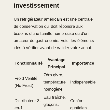
investissement
Un réfrigérateur américain est une centrale
de conservation qui doit répondre aux
besoins d’une famille nombreuse ou d’un
amateur de gastronomie. Voici les éléments
clés à vérifier avant de valider votre achat.
Avantage
Fonctionnalité
Importance
Principal
Zéro givre,
Froid Ventilé
température
Indispensable
(No Frost)
homogène
Eau fraîche,
Distributeur 3-
Confort
glaçons,
en-1
quotidien