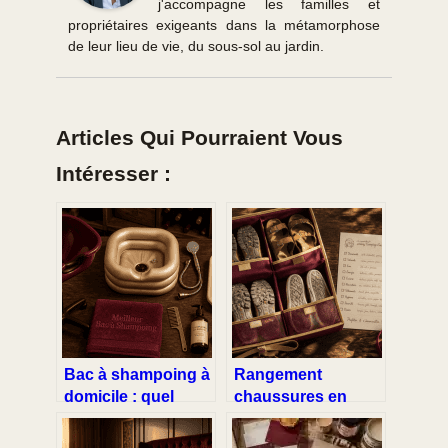
j'accompagne les familles et
propriétaires exigeants dans la métamorphose
de leur lieu de vie, du sous-sol au jardin.
Articles Qui Pourraient Vous
Intéresser :
Bac à shampoing à
Rangement
domicile : quel
chaussures en
modèle choisir
camping-car : 10
pour allier confort,
poches et 5