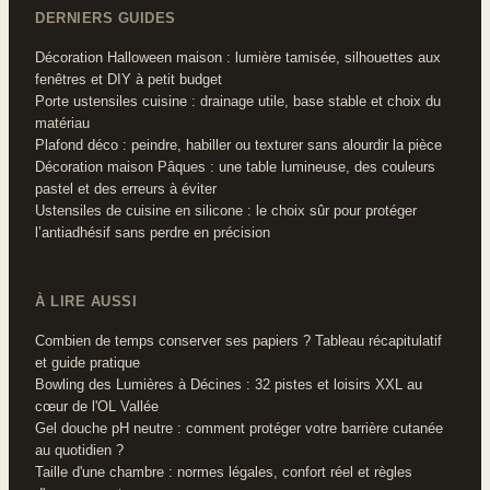
DERNIERS GUIDES
Décoration Halloween maison : lumière tamisée, silhouettes aux
fenêtres et DIY à petit budget
Porte ustensiles cuisine : drainage utile, base stable et choix du
matériau
Plafond déco : peindre, habiller ou texturer sans alourdir la pièce
Décoration maison Pâques : une table lumineuse, des couleurs
pastel et des erreurs à éviter
Ustensiles de cuisine en silicone : le choix sûr pour protéger
l’antiadhésif sans perdre en précision
À LIRE AUSSI
Combien de temps conserver ses papiers ? Tableau récapitulatif
et guide pratique
Bowling des Lumières à Décines : 32 pistes et loisirs XXL au
cœur de l'OL Vallée
Gel douche pH neutre : comment protéger votre barrière cutanée
au quotidien ?
Taille d'une chambre : normes légales, confort réel et règles