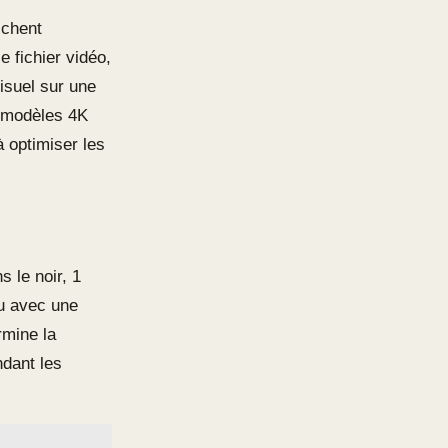
ichent
e fichier vidéo,
visuel sur une
s modèles 4K
à optimiser les
 le noir, 1
ou avec une
mine la
dant les