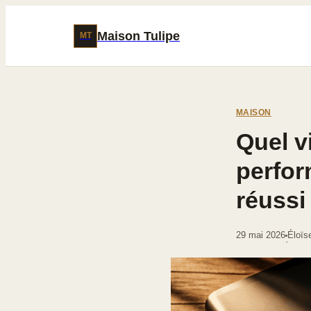
Maison Tulipe
MT
MAISON
Quel v
perfo
réussi
29 mai 2026
Éloïs
·