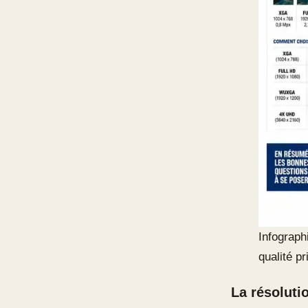
Infograph
qualité pr
La résoluti