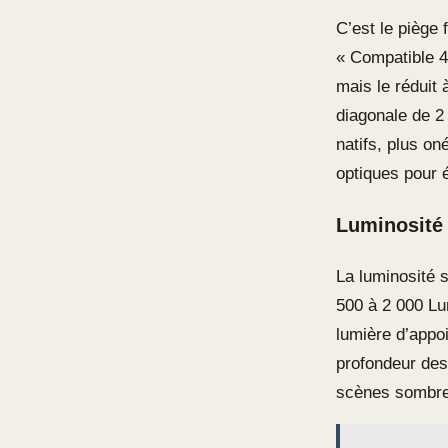
C’est le piège 
« Compatible 4K
mais le réduit
diagonale de 2
natifs, plus on
optiques pour é
Luminosité e
La luminosité 
500 à 2 000 Lu
lumière d’appo
profondeur des
scènes sombres 