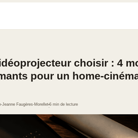
idéoprojecteur choisir : 4 m
rmants pour un home-ciném
e-Jeanne Faugères-Morellet
6 min de lecture
·