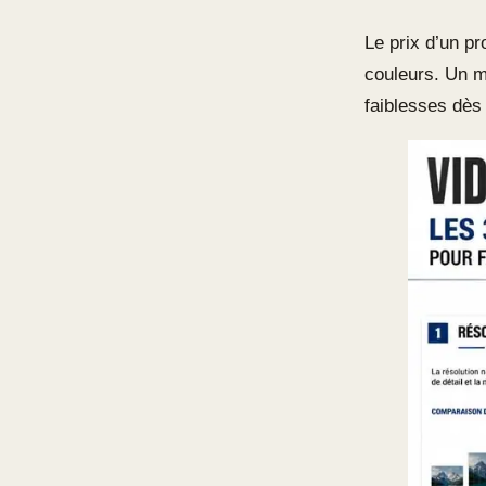
Le prix d’un pr
couleurs. Un m
faiblesses dès 