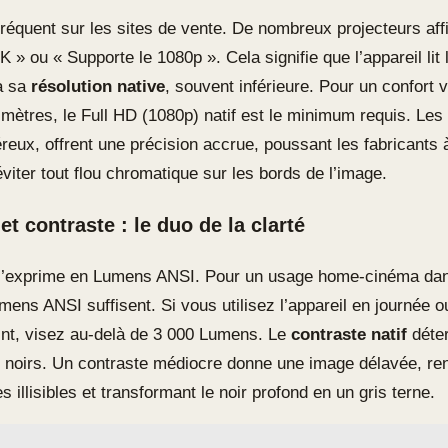
fréquent sur les sites de vente. De nombreux projecteurs aff
 » ou « Supporte le 1080p ». Cela signifie que l’appareil lit l
 à sa
résolution native
, souvent inférieure. Pour un confort 
 mètres, le Full HD (1080p) natif est le minimum requis. Le
éreux, offrent une précision accrue, poussant les fabricants 
viter tout flou chromatique sur les bords de l’image.
t contraste : le duo de la clarté
s’exprime en Lumens ANSI. Pour un usage home-cinéma dans
mens ANSI suffisent. Si vous utilisez l’appareil en journée 
int, visez au-delà de 3 000 Lumens. Le
contraste natif
déter
 noirs. Un contraste médiocre donne une image délavée, ren
illisibles et transformant le noir profond en un gris terne.