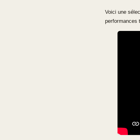
Voici une sélec
performances t