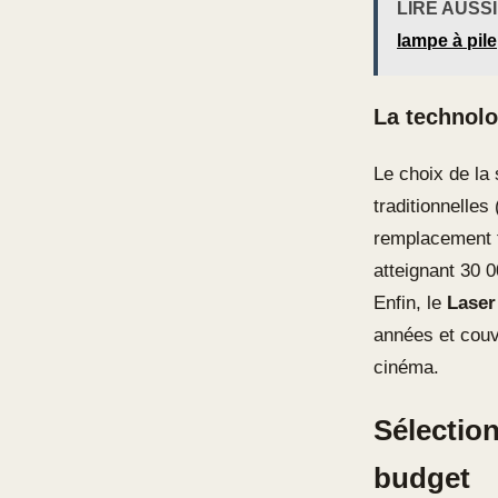
LIRE AUSSI
lampe à pile
La technolo
Le choix de la
traditionnelles
remplacement t
atteignant 30 0
Enfin, le
Laser
années et couv
cinéma.
Sélectio
budget