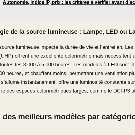
Autonomie, indice IP, prix : les critères à vérifier avant d’
gie de la source lumineuse : Lampe, LED ou L
 source lumineuse impacte la durée de vie et l’entretien. Le
 (UHP) offrent une excellente colorimétrie mais nécessitent 
outes les 3 000 à 5 000 heures. Les modèles à
LED
sont pl
00 heures, et chauffent moins, permettant une ventilation plu
s’allume instantanément, offre une luminosité constante sur
re des espaces colorimétriques larges, comme le DCI-P3 ut
n des meilleurs modèles par catégori