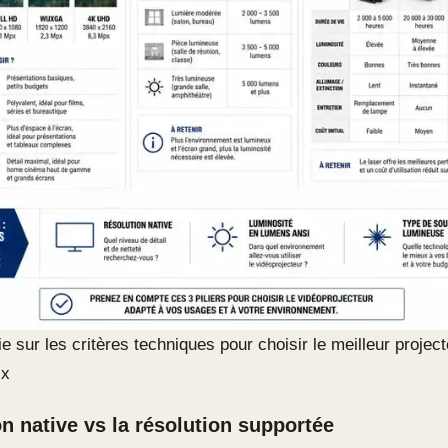
ie sur les critères techniques pour choisir le meilleur projec
ix
on native vs la résolution supportée