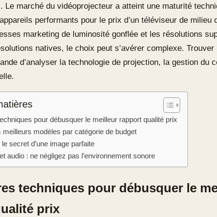
. Le marché du vidéoprojecteur a atteint une maturité techn
 appareils performants pour le prix d’un téléviseur de milie
esses marketing de luminosité gonflée et les résolutions su
ésolutions natives, le choix peut s’avérer complexe. Trouver 
nde d’analyser la technologie de projection, la gestion du c
elle.
matières
techniques pour débusquer le meilleur rapport qualité prix
s meilleurs modèles par catégorie de budget
 : le secret d’une image parfaite
et audio : ne négligez pas l’environnement sonore
ères techniques pour débusquer le me
ualité prix