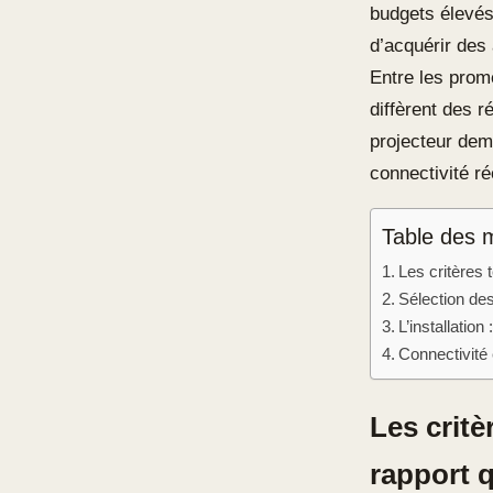
budgets élevés
d’acquérir des
Entre les prom
diffèrent des r
projecteur dema
connectivité ré
Table des 
Les critères 
Sélection de
L’installation
Connectivité 
Les crit
rapport q