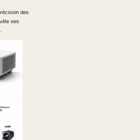
précision des
vèle ses
.