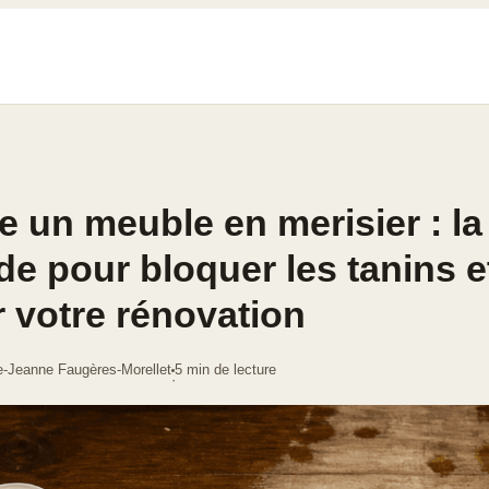
e un meuble en merisier : la
e pour bloquer les tanins e
r votre rénovation
e-Jeanne Faugères-Morellet
5 min de lecture
·