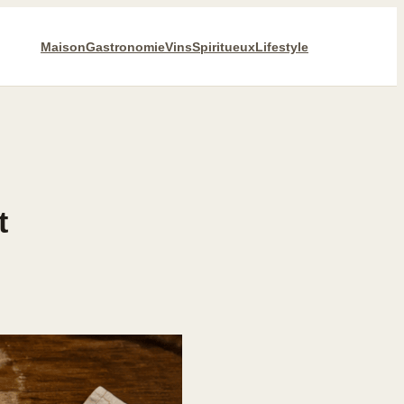
Maison
Gastronomie
Vins
Spiritueux
Lifestyle
t