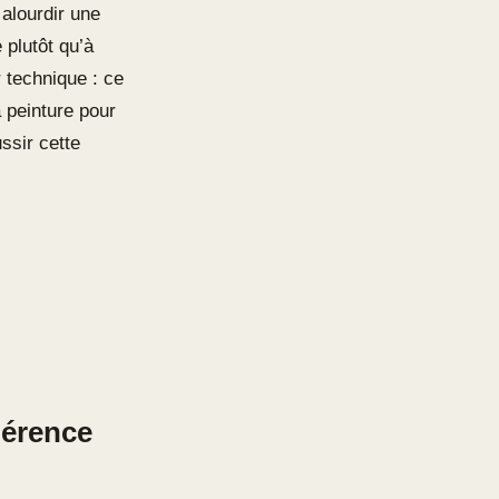
 alourdir une
 plutôt qu’à
 technique : ce
a peinture pour
ssir cette
hérence