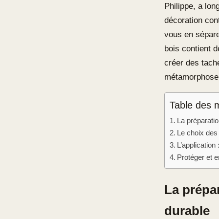
Philippe, a lo
décoration con
vous en sépare
bois contient d
créer des tache
métamorphose 
Table des 
La préparatio
Le choix des 
L’application 
Protéger et e
La prépar
durable