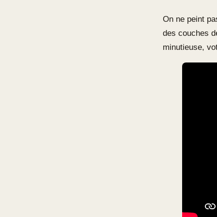
On ne peint pa
des couches de
minutieuse, vot