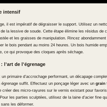
e intensif
e, il est impératif de dégraisser le support. Utilisez un nett
de la lessive de soude. Cette étape élimine les résidus de ci
ustée et les graisses de manipulation. Rincez abondamment à
her le bois pendant au moins 24 heures. Un bois humide emp
re, ce qui provoque des cloques après séchage.
: l’art de l’égrenage
ez un primaire d’accrochage performant, un décapage complet
 égrenage suffit. Effectuez un ponçage léger avec un
grain 
de créer des micro-rayures sur le vernis existant pour favori
 Pour les parties sculptées, utilisez de la laine d’acier fine q
 sans les déformer.