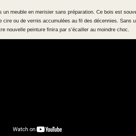
s un meuble en merisier sans préparation. Ce bois est souv
 cire ou de vernis accumulées au fil des décennies. Sans u
re nouvelle peinture finira par s’écailler au moindre choc.