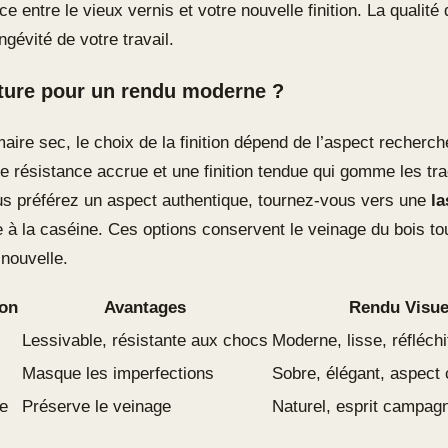
ace entre le vieux vernis et votre nouvelle finition. La qualité
ngévité de votre travail.
ture pour un rendu moderne ?
maire sec, le choix de la finition dépend de l’aspect recherc
ne résistance accrue et une finition tendue qui gomme les tr
us préférez un aspect authentique, tournez-vous vers une
la
e à la caséine. Ces options conservent le veinage du bois to
 nouvelle.
ion
Avantages
Rendu Visue
Lessivable, résistante aux chocs
Moderne, lisse, réfléchi
Masque les imperfections
Sobre, élégant, aspect 
e
Préserve le veinage
Naturel, esprit campag