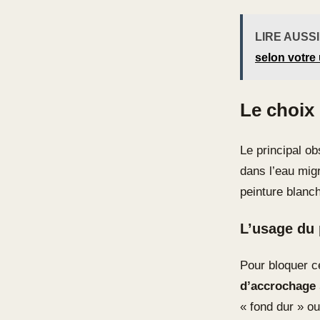
LIRE AUSSI
selon votre
Le choix 
Le principal o
dans l’eau mig
peinture blanc
L’usage du 
Pour bloquer c
d’accrochage 
« fond dur » ou