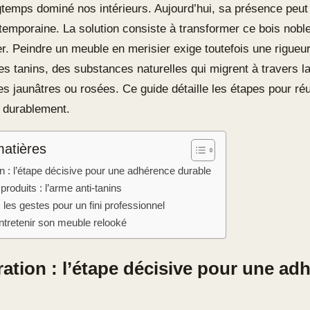
ngtemps dominé nos intérieurs. Aujourd’hui, sa présence peut
temporaine. La solution consiste à transformer ce bois noble
r. Peindre un meuble en merisier exige toutefois une rigueur
es tanins, des substances naturelles qui migrent à travers l
s jaunâtres ou rosées. Ce guide détaille les étapes pour réu
durablement.
matières
n : l’étape décisive pour une adhérence durable
produits : l’arme anti-tanins
: les gestes pour un fini professionnel
ntretenir son meuble relooké
ation : l’étape décisive pour une ad