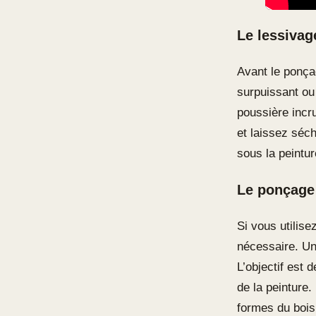
Le lessivag
Avant le ponçag
surpuissant ou 
poussière incr
et laissez séc
sous la peintu
Le ponçage 
Si vous utilis
nécessaire. Un
L’objectif est 
de la peinture.
formes du bois