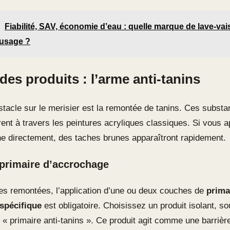
Fiabilité, SAV, économie d’eau : quelle marque de lave-vais
 usage ?
des produits : l’arme anti-tanins
bstacle sur le merisier est la remontée de tanins. Ces subst
rent à travers les peintures acryliques classiques. Si vous 
he directement, des taches brunes apparaîtront rapidement.
primaire d’accrochage
es remontées, l’application d’une ou deux couches de
prima
spécifique
est obligatoire. Choisissez un produit isolant, s
 « primaire anti-tanins ». Ce produit agit comme une barrièr