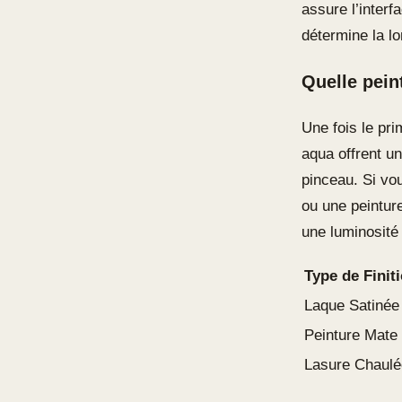
assure l’interf
détermine la lo
Quelle pein
Une fois le pri
aqua offrent u
pinceau. Si vo
ou une peintur
une luminosité
Type de Finit
Laque Satinée
Peinture Mate
Lasure Chaulé