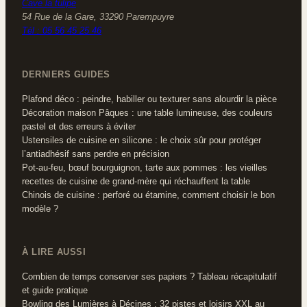
Cave la tulipe
54 Rue de la Gare, 33290 Parempuyre
Tél : 05 56 45 25 46
DERNIERS GUIDES
Plafond déco : peindre, habiller ou texturer sans alourdir la pièce
Décoration maison Pâques : une table lumineuse, des couleurs
pastel et des erreurs à éviter
Ustensiles de cuisine en silicone : le choix sûr pour protéger
l’antiadhésif sans perdre en précision
Pot-au-feu, bœuf bourguignon, tarte aux pommes : les vieilles
recettes de cuisine de grand-mère qui réchauffent la table
Chinois de cuisine : perforé ou étamine, comment choisir le bon
modèle ?
À LIRE AUSSI
Combien de temps conserver ses papiers ? Tableau récapitulatif
et guide pratique
Bowling des Lumières à Décines : 32 pistes et loisirs XXL au