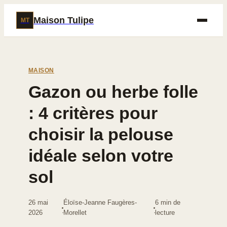
Maison Tulipe
MT
MAISON
Gazon ou herbe folle
: 4 critères pour
choisir la pelouse
idéale selon votre
sol
26 mai
Éloïse-Jeanne Faugères-
6 min de
·
·
2026
Morellet
lecture