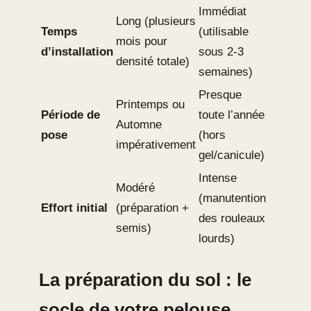
Immédiat
Long (plusieurs
Temps
(utilisable
mois pour
d’installation
sous 2-3
densité totale)
semaines)
Presque
Printemps ou
Période de
toute l’année
Automne
pose
(hors
impérativement
gel/canicule)
Intense
Modéré
(manutention
Effort initial
(préparation +
des rouleaux
semis)
lourds)
La préparation du sol : le
socle de votre pelouse