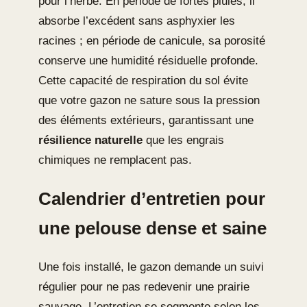
pour l’herbe. En période de fortes pluies, il
absorbe l’excédent sans asphyxier les
racines ; en période de canicule, sa porosité
conserve une humidité résiduelle profonde.
Cette capacité de respiration du sol évite
que votre gazon ne sature sous la pression
des éléments extérieurs, garantissant une
résilience naturelle
que les engrais
chimiques ne remplacent pas.
Calendrier d’entretien pour
une pelouse dense et saine
Une fois installé, le gazon demande un suivi
régulier pour ne pas redevenir une prairie
sauvage. L’entretien se segmente selon les