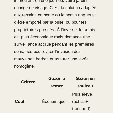
immédiat : en une journée, votre jardin
change de visage. C’est la solution adaptée
aux terrains en pente où le semis risquerait
d’être emporté par la pluie, ou pour les
propriétaires pressés. À l’inverse, le semis
est plus économique mais demande une
surveillance accrue pendant les premières
semaines pour éviter l’invasion des
mauvaises herbes et assurer une levée
homogène.
Gazon à
Gazon en
Critère
semer
rouleau
Plus élevé
Coût
Économique
(achat +
transport)