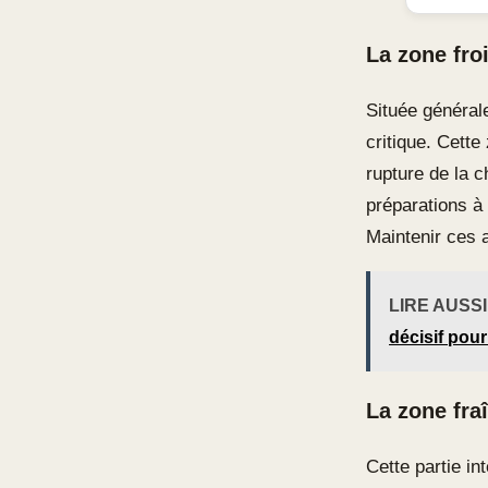
La zone fro
Située général
critique. Cett
rupture de la c
préparations à
Maintenir ces a
LIRE AUSSI
décisif pour
La zone fra
Cette partie in