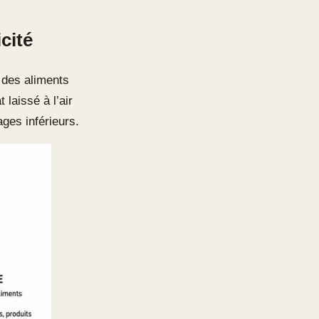
cité
 des aliments
laissé à l’air
ages inférieurs.