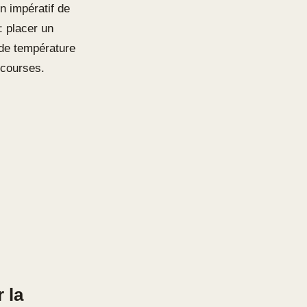
un impératif de
: placer un
 de température
 courses.
 la