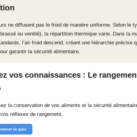
tion
urs ne diffusent pas le froid de manière uniforme. Selon le t
, brassé ou ventilé), la répartition thermique varie. Dans la m
ndards, l’air froid descend, créant une hiérarchie précise q
our garantir la sécurité alimentaire.
ez vos connaissances : Le rangemen
o
ez la conservation de vos aliments et la sécurité alimentair
 vos réflexes de rangement.
encer le quiz