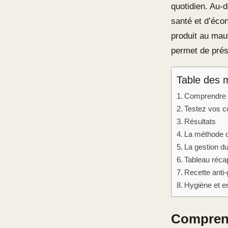
quotidien. Au-d
santé et d’éco
produit au mauv
permet de prése
Table des 
Comprendre l
Testez vos c
Résultats
La méthode de
La gestion du
Tableau récap
Recette anti-
Hygiène et en
Comprend