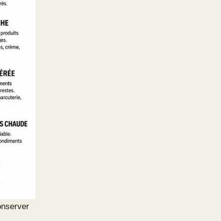
onserver