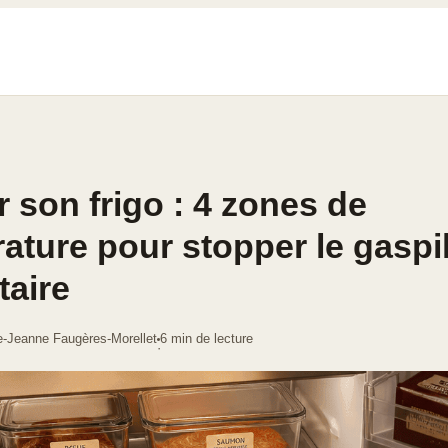
 son frigo : 4 zones de
ature pour stopper le gaspi
taire
e-Jeanne Faugères-Morellet
6 min de lecture
·