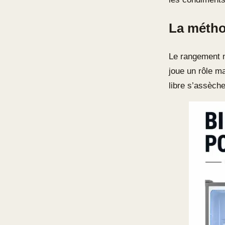
La méthod
Le rangement n
joue un rôle ma
libre s’assèche