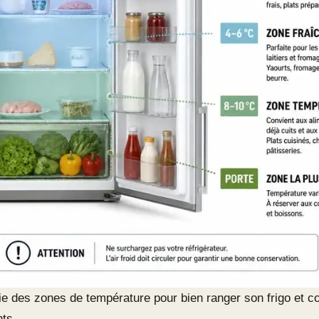
ie des zones de température pour bien ranger son frigo et c
nts