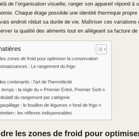
elà de l’organisation visuelle, ranger son appareil répond à 
nomie. Chaque étage possède une identité thermique propre 
ais endroit réduit sa durée de vie. Maîtriser ces variations
rver la qualité des aliments tout en allégeant sa facture de
matières
es zones de froid pour optimiser la conservation
onnaissances : Le rangement du frigo
s contenants : l’art de l’herméticité
 temps : la règle du « Premier Entré, Premier Sorti »
itulatif du rangement par catégorie
gaspillage : le bouillon de légumes « fond de frigo »
tretien : les réflexes indispensables
re les zones de froid pour optimiser