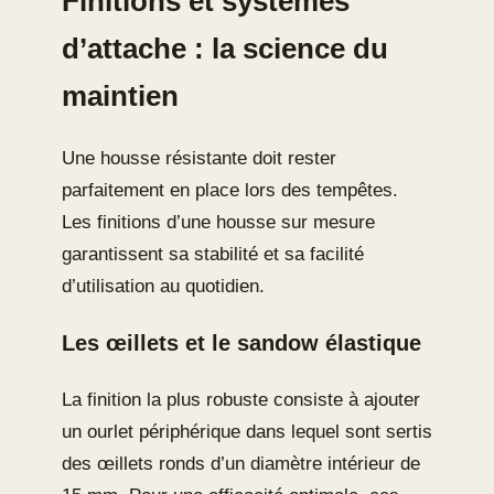
Finitions et systèmes
d’attache : la science du
maintien
Une housse résistante doit rester
parfaitement en place lors des tempêtes.
Les finitions d’une housse sur mesure
garantissent sa stabilité et sa facilité
d’utilisation au quotidien.
Les œillets et le sandow élastique
La finition la plus robuste consiste à ajouter
un ourlet périphérique dans lequel sont sertis
des œillets ronds d’un diamètre intérieur de