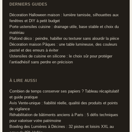
DERNIERS GUIDES
Décoration Halloween maison : lumière tamisée, silhouettes aux
fenêtres et DIY à petit budget
Porte ustensiles cuisine : drainage utile, base stable et choix du
matériau
Plafond déco : peindre, habiller ou texturer sans alourdir la pièce
Décoration maison Pâques : une table lumineuse, des couleurs
pastel et des erreurs à éviter
Ustensiles de cuisine en silicone : le choix sûr pour protéger
l’antiadhésif sans perdre en précision
À LIRE AUSSI
Combien de temps conserver ses papiers ? Tableau récapitulatif
et guide pratique
Avis Vente-unique : fiabilité réelle, qualité des produits et points
de vigilance
Réhabilitation de bâtiments anciens à Paris : 5 défis techniques
pour valoriser votre patrimoine
Bowling des Lumières à Décines : 32 pistes et loisirs XXL au