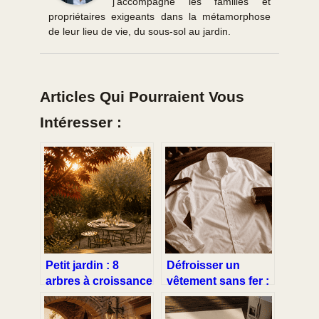
j'accompagne les familles et
propriétaires exigeants dans la métamorphose
de leur lieu de vie, du sous-sol au jardin.
Articles Qui Pourraient Vous
Intéresser :
Petit jardin : 8
Défroisser un
arbres à croissance
vêtement sans fer :
lente pour
4 techniques
structurer votre
express et 3