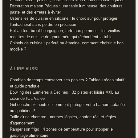
Décoration maison Pâques : une table lumineuse, des couleurs
pastel et des erreurs à éviter
Ustensiles de cuisine en silicone : le choix sûr pour protéger
l’antiadhésif sans perdre en précision
Pot-au-feu, bœuf bourguignon, tarte aux pommes : les vieilles
recettes de cuisine de grand-mère qui réchauffent la table
Chinois de cuisine : perforé ou étamine, comment choisir le bon
modèle ?
À LIRE AUSSI
Combien de temps conserver ses papiers ? Tableau récapitulatif
et guide pratique
Bowling des Lumières à Décines : 32 pistes et loisirs XXL au
cœur de l'OL Vallée
Gel douche pH neutre : comment protéger votre barrière cutanée
au quotidien ?
Taille d'une chambre : normes légales, confort réel et règles
d'agencement
Ranger son frigo : 4 zones de température pour stopper le
gaspillage alimentaire