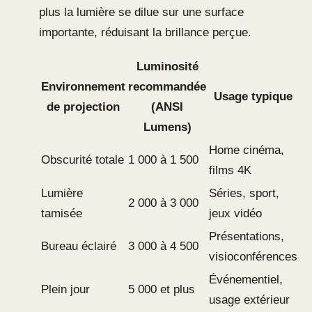
plus la lumière se dilue sur une surface
importante, réduisant la brillance perçue.
Luminosité
Environnement
recommandée
Usage typique
de projection
(ANSI
Lumens)
Home cinéma,
Obscurité totale
1 000 à 1 500
films 4K
Lumière
Séries, sport,
2 000 à 3 000
tamisée
jeux vidéo
Présentations,
Bureau éclairé
3 000 à 4 500
visioconférences
Événementiel,
Plein jour
5 000 et plus
usage extérieur