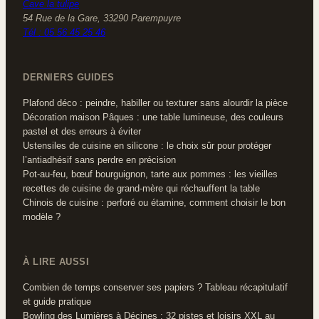
Cave la tulipe
54 Rue de la Gare, 33290 Parempuyre
Tél : 05 56 45 25 46
DERNIERS GUIDES
Plafond déco : peindre, habiller ou texturer sans alourdir la pièce
Décoration maison Pâques : une table lumineuse, des couleurs
pastel et des erreurs à éviter
Ustensiles de cuisine en silicone : le choix sûr pour protéger
l’antiadhésif sans perdre en précision
Pot-au-feu, bœuf bourguignon, tarte aux pommes : les vieilles
recettes de cuisine de grand-mère qui réchauffent la table
Chinois de cuisine : perforé ou étamine, comment choisir le bon
modèle ?
À LIRE AUSSI
Combien de temps conserver ses papiers ? Tableau récapitulatif
et guide pratique
Bowling des Lumières à Décines : 32 pistes et loisirs XXL au