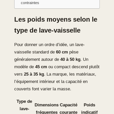
contraintes
Les poids moyens selon le
type de lave-vaisselle
Pour donner un ordre d’idée, un lave-
vaisselle standard de
60 cm
pèse
généralement autour de
40 à 50 kg
. Un
modèle de
45 cm
ou compact descend plutôt
vers
25 à 35 kg
. La marque, les matériaux,
l’équipement intérieur et la capacité en
couverts font varier la masse.
Type de
Dimensions
Capacité
Poids
lave-
fréquentes
courante
indicatif