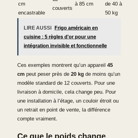
cm
à 85 cm
de 40 à
couverts
encastrable
50 kg
LIRE AUSSI
Frigo américain en
cuisine : 5 règles d'or pour une
intégration invisible et fonctionnelle
Ces exemples montrent qu’un appareil
45
cm
peut peser près de
20 kg
de moins qu’un
modèle standard de 12 couverts. Pour une
livraison à domicile, cela change peu. Pour
une installation à l’étage, un couloir étroit ou
un retrait en point de vente, la différence
compte vraiment.
Ce que le poids change