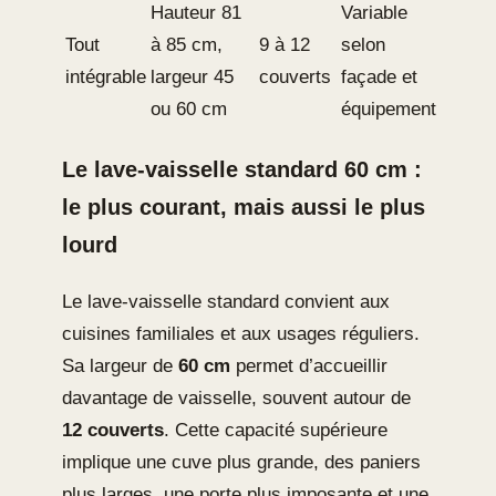
Hauteur 81
Variable
Tout
à 85 cm,
9 à 12
selon
intégrable
largeur 45
couverts
façade et
ou 60 cm
équipement
Le lave-vaisselle standard 60 cm :
le plus courant, mais aussi le plus
lourd
Le lave-vaisselle standard convient aux
cuisines familiales et aux usages réguliers.
Sa largeur de
60 cm
permet d’accueillir
davantage de vaisselle, souvent autour de
12 couverts
. Cette capacité supérieure
implique une cuve plus grande, des paniers
plus larges, une porte plus imposante et une