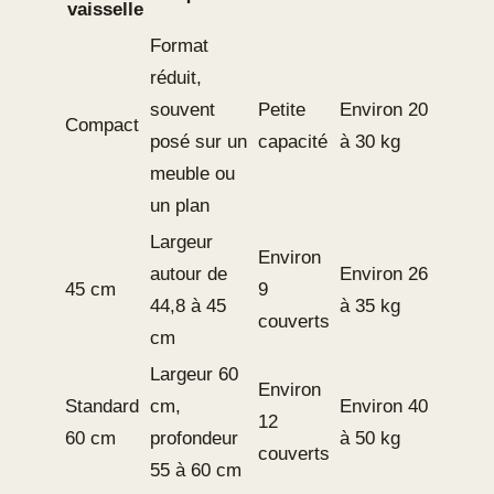
vaisselle
Format
réduit,
souvent
Petite
Environ 20
Compact
posé sur un
capacité
à 30 kg
meuble ou
un plan
Largeur
Environ
autour de
Environ 26
45 cm
9
44,8 à 45
à 35 kg
couverts
cm
Largeur 60
Environ
Standard
cm,
Environ 40
12
60 cm
profondeur
à 50 kg
couverts
55 à 60 cm