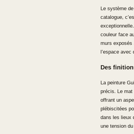
Le système de 
catalogue, c’es
exceptionnelle.
couleur face a
murs exposés à
l’espace avec 
Des finitio
La peinture Gu
précis. Le mat
offrant un aspe
plébiscitées po
dans les lieux
une tension du 