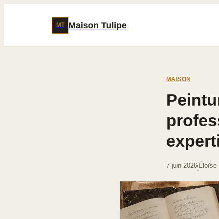
Maison Tulipe
MT
MAISON
Peintu
profes
expert
7 juin 2026
Éloïse
·