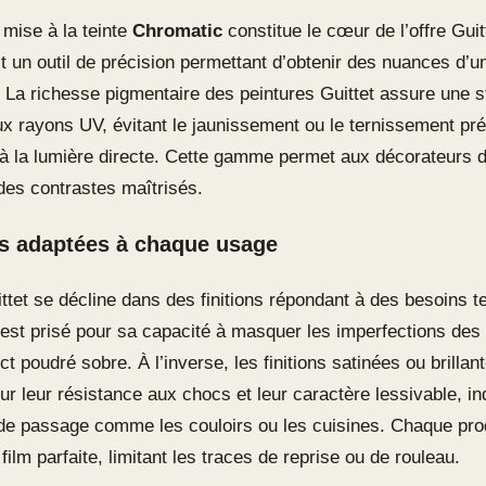
mise à la teinte
Chromatic
constitue le cœur de l’offre Guit
t un outil de précision permettant d’obtenir des nuances d’u
 La richesse pigmentaire des peintures Guittet assure une st
ux rayons UV, évitant le jaunissement ou le ternissement pr
 la lumière directe. Cette gamme permet aux décorateurs d
des contrastes maîtrisés.
ns adaptées à chaque usage
ittet se décline dans des finitions répondant à des besoins 
 est prisé pour sa capacité à masquer les imperfections des
ct poudré sobre. À l’inverse, les finitions satinées ou brillan
ur leur résistance aux chocs et leur caractère lessivable, i
 de passage comme les couloirs ou les cuisines. Chaque pro
film parfaite, limitant les traces de reprise ou de rouleau.