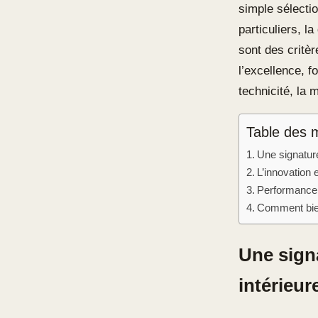
simple sélectio
particuliers, la
sont des critè
l’excellence, f
technicité, la 
Table des 
Une signature
L’innovation
Performance e
Comment bien 
Une sign
intérieur