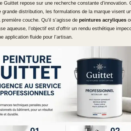
de Guittet repose sur une recherche constante d’innovation.
e grande distribution, les formulations de la marque visent 
a première couche. Qu’il s’agisse de
peintures acryliques
ou
e aqueuse, l’objectif est d’offrir un rendu esthétique impec
e application fluide pour l’artisan.