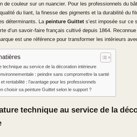
n de couleur sur un nuancier. Pour les professionnels du bât
 qualité du liant, la finesse des pigments et la durabilité du f
res déterminants. La
peinture Guittet
s’est imposée sur ce 
orte d’un savoir-faire français cultivé depuis 1864. Reconnue
marque est une référence pour transformer les intérieurs ave
matières
 technique au service de la décoration intérieure
 environnementale : peindre sans compromettre la santé
t rentabilité : l’avantage pour les professionnels
choisir sa peinture Guittet selon le support ?
ature technique au service de la déc
e