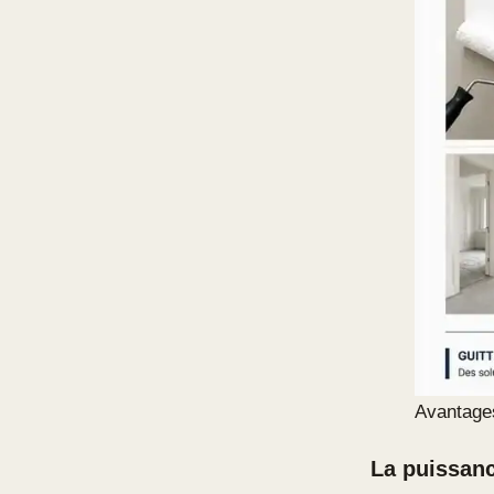
Avantages
La puissan