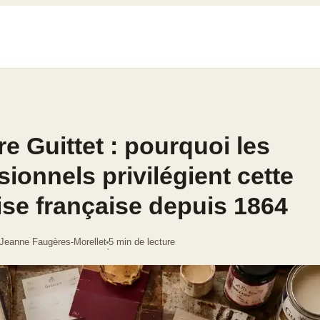
re Guittet : pourquoi les
sionnels privilégient cette
ise française depuis 1864
-Jeanne Faugères-Morellet
5 min de lecture
·