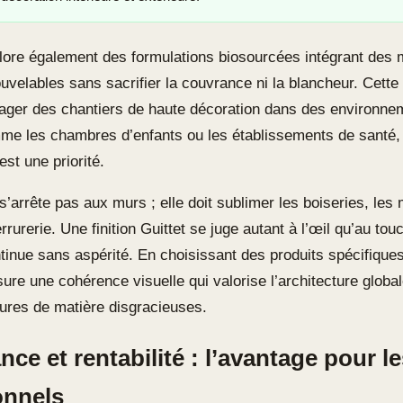
ore également des formulations biosourcées intégrant des 
uvelables sans sacrifier la couvrance ni la blancheur. Cett
ager des chantiers de haute décoration dans des environne
me les chambres d’enfants ou les établissements de santé, 
st une priorité.
s’arrête pas aux murs ; elle doit sublimer les boiseries, les 
rurerie. Une finition Guittet se juge autant à l’œil qu’au touc
ontinue sans aspérité. En choisissant des produits spécifiqu
ure une cohérence visuelle qui valorise l’architecture global
tures de matière disgracieuses.
ce et rentabilité : l’avantage pour l
onnels