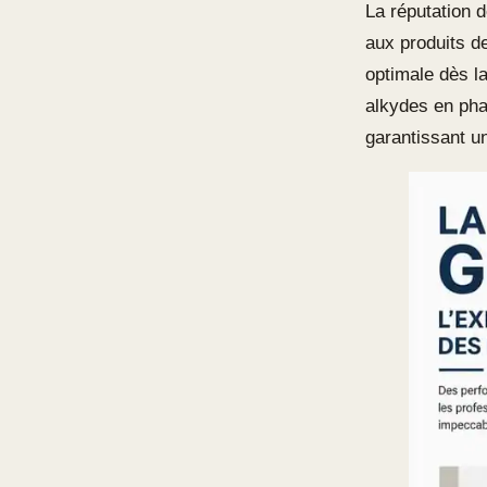
La réputation 
aux produits d
optimale dès l
alkydes en phas
garantissant un