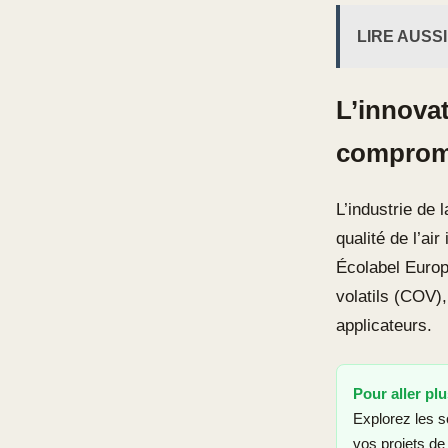
LIRE AUSSI
L’innova
comprome
L’industrie de 
qualité de l’ai
Écolabel Europ
volatils (COV),
applicateurs.
Pour aller plu
Explorez les s
vos projets de 