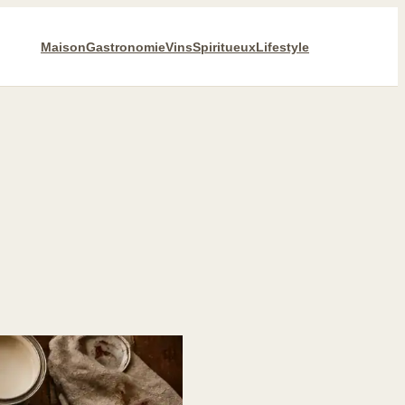
Maison
Gastronomie
Vins
Spiritueux
Lifestyle