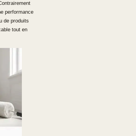
 Contrairement
une performance
 de produits
cable tout en