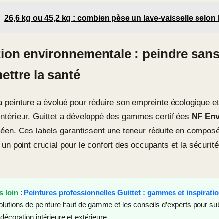
26,6 kg ou 45,2 kg : combien pèse un lave-vaisselle selon 
tion environnementale : peindre san
ttre la santé
la peinture a évolué pour réduire son empreinte écologique et
r intérieur. Guittet a développé des gammes certifiées
NF Env
éen. Ces labels garantissent une teneur réduite en compos
 un point crucial pour le confort des occupants et la sécurit
s loin
:
Peintures professionnelles Guittet : gammes et inspirati
olutions de peinture haut de gamme et les conseils d’experts pour su
décoration intérieure et extérieure.