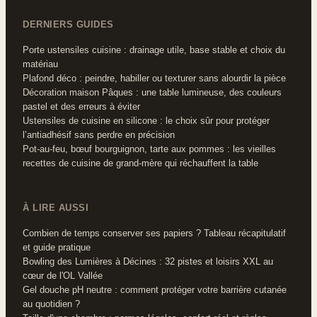
DERNIERS GUIDES
Porte ustensiles cuisine : drainage utile, base stable et choix du
matériau
Plafond déco : peindre, habiller ou texturer sans alourdir la pièce
Décoration maison Pâques : une table lumineuse, des couleurs
pastel et des erreurs à éviter
Ustensiles de cuisine en silicone : le choix sûr pour protéger
l’antiadhésif sans perdre en précision
Pot-au-feu, bœuf bourguignon, tarte aux pommes : les vieilles
recettes de cuisine de grand-mère qui réchauffent la table
À LIRE AUSSI
Combien de temps conserver ses papiers ? Tableau récapitulatif
et guide pratique
Bowling des Lumières à Décines : 32 pistes et loisirs XXL au
cœur de l'OL Vallée
Gel douche pH neutre : comment protéger votre barrière cutanée
au quotidien ?