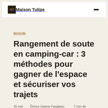
Maison Tulipe
MT
MAISON
Rangement de soute
en camping-car : 3
méthodes pour
gagner de l’espace
et sécuriser vos
trajets
16 mai
Éloïse-Jeanne Faugères-
7 min de