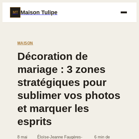
Maison Tulipe
MT
MAISON
Décoration de
mariage : 3 zones
stratégiques pour
sublimer vos photos
et marquer les
esprits
8 mai
Éloïse-Jeanne Faugères-
6 min de