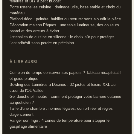
fenêtres et DIY à petit budget
Porte ustensiles cuisine : drainage utile, base stable et choix du
matériau
Plafond déco : peindre, habiller ou texturer sans alourdir la pièce
Décoration maison Pâques : une table lumineuse, des couleurs
pastel et des erreurs à éviter
Ustensiles de cuisine en silicone : le choix sûr pour protéger
l’antiadhésif sans perdre en précision
À LIRE AUSSI
Combien de temps conserver ses papiers ? Tableau récapitulatif
et guide pratique
Bowling des Lumières à Décines : 32 pistes et loisirs XXL au
cœur de l'OL Vallée
Gel douche pH neutre : comment protéger votre barrière cutanée
au quotidien ?
Taille d'une chambre : normes légales, confort réel et règles
d'agencement
Ranger son frigo : 4 zones de température pour stopper le
gaspillage alimentaire