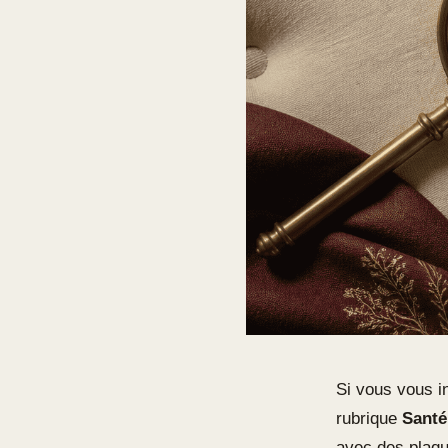
Si vous vous i
rubrique
Santé
avec des plaqu