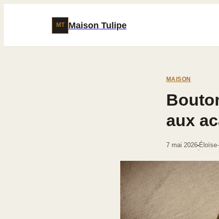
Maison Tulipe
MT
MAISON
Bouton
aux ac
7 mai 2026
Éloïse
·