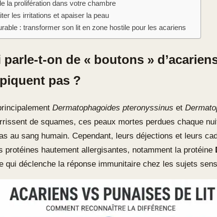
e la prolifération dans votre chambre
er les irritations et apaiser la peau
rable : transformer son lit en zone hostile pour les acariens
parle-t-on de « boutons » d’acariens
 piquent pas ?
principalement
Dermatophagoides pteronyssinus
et
Dermato
urrissent de squames, ces peaux mortes perdues chaque nuit
pas au sang humain. Cependant, leurs déjections et leurs ca
s protéines hautement allergisantes, notamment la protéine
e qui déclenche la réponse immunitaire chez les sujets sens