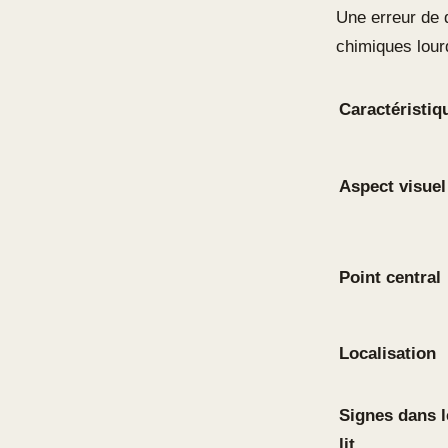
Une erreur de 
chimiques lour
Caractéristiq
Aspect visuel
Point central
Localisation
Signes dans l
lit