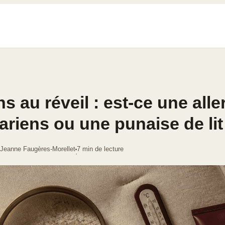
s au réveil : est-ce une alle
ariens ou une punaise de lit
-Jeanne Faugères-Morellet
7 min de lecture
·