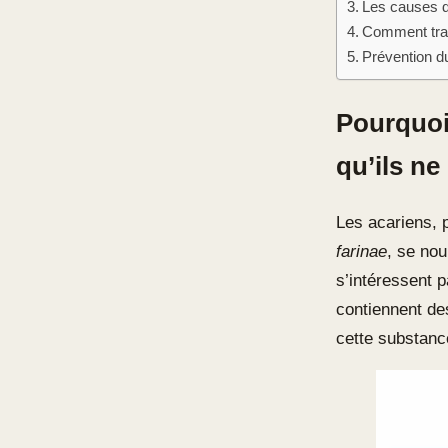
Les causes d
Comment trait
Prévention du
Pourquoi 
qu’ils ne
Les acariens, 
farinae
, se no
s’intéressent 
contiennent de
cette substanc