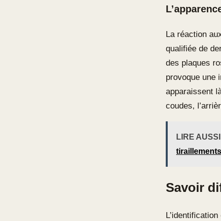
L’apparence
La réaction au
qualifiée de de
des plaques ro
provoque une i
apparaissent là
coudes, l’arriè
LIRE AUSSI
tiraillement
Savoir di
L’identificatio