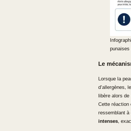
Infograph
punaises d
Le mécanism
Lorsque la pea
d’allergènes, 
libère alors de
Cette réaction
ressemblant à
intenses
, exac