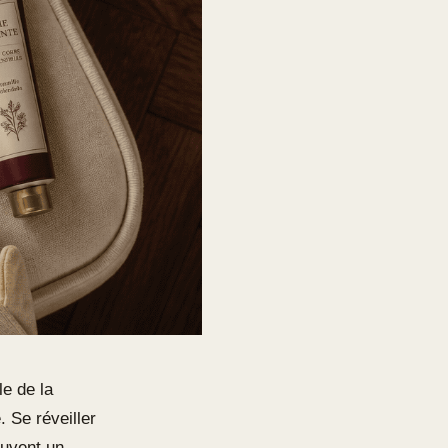
cle de la
. Se réveiller
ouvent un