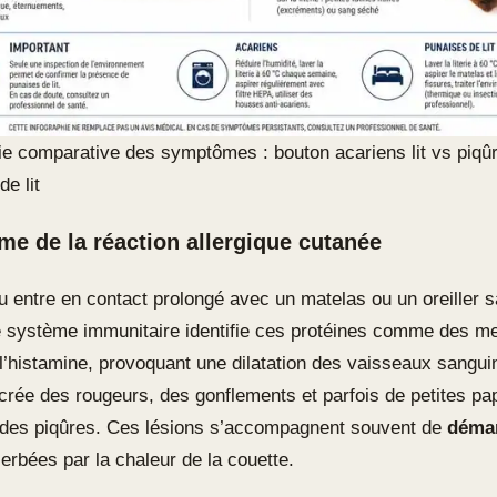
ie comparative des symptômes : bouton acariens lit vs piqû
e lit
e de la réaction allergique cutanée
u entre en contact prolongé avec un matelas ou un oreiller s
le système immunitaire identifie ces protéines comme des me
 l’histamine, provoquant une dilatation des vaisseaux sanguin
 crée des rougeurs, des gonflements et parfois de petites pa
 des piqûres. Ces lésions s’accompagnent souvent de
déma
erbées par la chaleur de la couette.