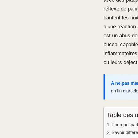
réflexe de pan
hantent les nu
d’une réaction 
est un abus de 
buccal capable
inflammatoires
ou leurs déject
A ne pas ma
en fin d’article
Table des 
Pourquoi parl
Savoir différ