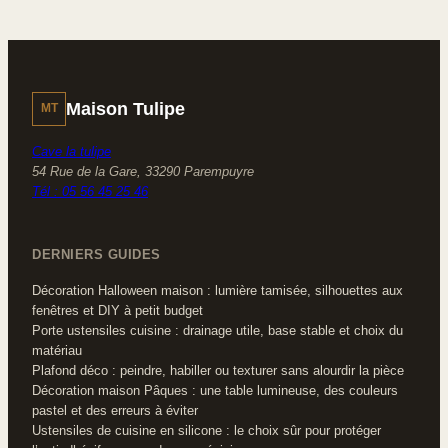
Maison Tulipe
MT
Cave la tulipe
54 Rue de la Gare, 33290 Parempuyre
Tél : 05 56 45 25 46
DERNIERS GUIDES
Décoration Halloween maison : lumière tamisée, silhouettes aux
fenêtres et DIY à petit budget
Porte ustensiles cuisine : drainage utile, base stable et choix du
matériau
Plafond déco : peindre, habiller ou texturer sans alourdir la pièce
Décoration maison Pâques : une table lumineuse, des couleurs
pastel et des erreurs à éviter
Ustensiles de cuisine en silicone : le choix sûr pour protéger