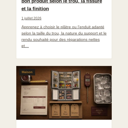
bon produit selon le trou, la fissure
et la finition
1 juillet 2026
Apprenez à choisir le plâtre ou l’enduit adapté
selon la taille du trou, la nature du support et le
rendu souhaité pour des réparations nettes
et…
Maison