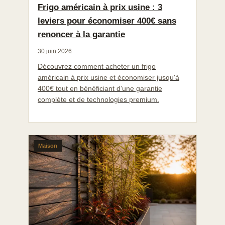
Frigo américain à prix usine : 3
leviers pour économiser 400€ sans
renoncer à la garantie
30 juin 2026
Découvrez comment acheter un frigo
américain à prix usine et économiser jusqu'à
400€ tout en bénéficiant d'une garantie
complète et de technologies premium.
Maison