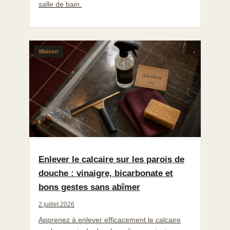
salle de bain.
Maison
Enlever le calcaire sur les parois de
douche : vinaigre, bicarbonate et
bons gestes sans abîmer
2 juillet 2026
Apprenez à enlever efficacement le calcaire