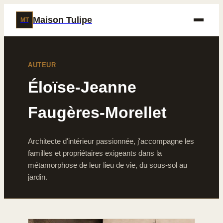
Maison Tulipe
MT
AUTEUR
Éloïse-Jeanne
Faugères-Morellet
Architecte d'intérieur passionnée, j'accompagne les
familles et propriétaires exigeants dans la
métamorphose de leur lieu de vie, du sous-sol au
jardin.