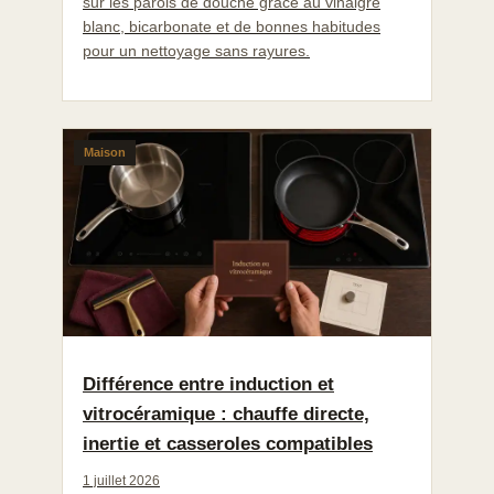
sur les parois de douche grâce au vinaigre
blanc, bicarbonate et de bonnes habitudes
pour un nettoyage sans rayures.
Maison
Différence entre induction et
vitrocéramique : chauffe directe,
inertie et casseroles compatibles
1 juillet 2026