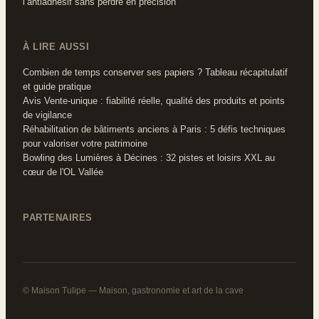
l’antiadhésif sans perdre en précision
À LIRE AUSSI
Combien de temps conserver ses papiers ? Tableau récapitulatif
et guide pratique
Avis Vente-unique : fiabilité réelle, qualité des produits et points
de vigilance
Réhabilitation de bâtiments anciens à Paris : 5 défis techniques
pour valoriser votre patrimoine
Bowling des Lumières à Décines : 32 pistes et loisirs XXL au
cœur de l'OL Vallée
PARTENAIRES
© Maison Tulipe — Maison, gastronomie et art de la cave