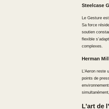
Steelcase G
Le Gesture est
Sa force résid
soutien constan
flexible s’ada
complexes.
Herman Mill
L’Aeron reste 
points de press
environnements
simultanément,
L’art de 