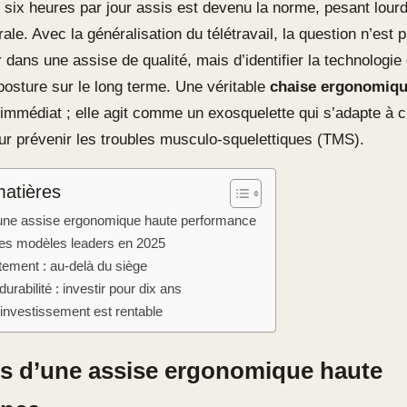
 six heures par jour assis est devenu la norme, pesant lour
ale. Avec la généralisation du télétravail, la question n’est 
tir dans une assise de qualité, mais d’identifier la technologi
posture sur le long terme. Une véritable
chaise ergonomiq
 immédiat ; elle agit comme un exosquelette qui s’adapte à 
 prévenir les troubles musculo-squelettiques (TMS).
matières
d’une assise ergonomique haute performance
es modèles leaders en 2025
ustement : au-delà du siège
urabilité : investir pour dix ans
 investissement est rentable
ers d’une assise ergonomique haute