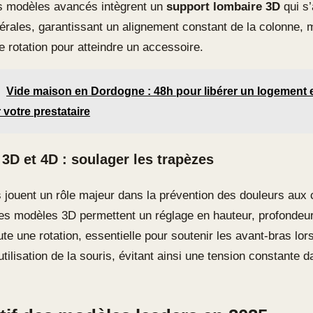
s modèles avancés intègrent un
support lombaire 3D
qui s’
atérales, garantissant un alignement constant de la colonne,
rotation pour atteindre un accessoire.
Vide maison en Dordogne : 48h pour libérer un logement et
 votre prestataire
3D et 4D : soulager les trapèzes
 jouent un rôle majeur dans la prévention des douleurs aux 
es modèles 3D permettent un réglage en hauteur, profondeur 
te une rotation, essentielle pour soutenir les avant-bras lor
’utilisation de la souris, évitant ainsi une tension constante d