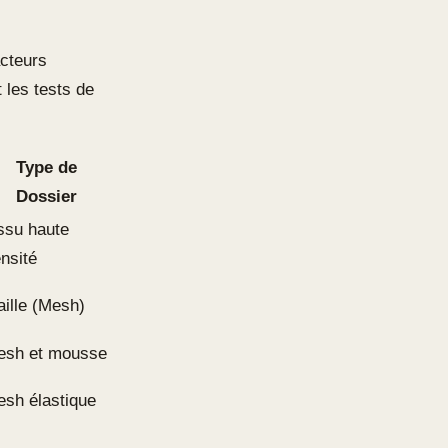
cteurs
 les tests de
Type de
Dossier
ssu haute
nsité
ille (Mesh)
esh et mousse
sh élastique