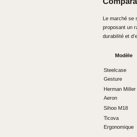
Comparat
Le marché se s
proposant un ra
durabilité et d
Modèle
Steelcase
Gesture
Herman Miller
Aeron
Sihoo M18
Ticova
Ergonomique