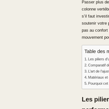
Passer plus de
colonne vertébr
s’il faut inves
soutenir votre 
pas au confort
mouvement pour
Table des 
Les piliers 
Comparatif d
L’art de l’aj
Matériaux et d
Pourquoi cet
Les pili