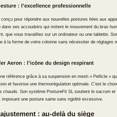
esture : l’excellence professionnelle
 conçu pour répondre aux nouvelles postures liées aux appa
e dans ses accoudoirs qui imitent le mouvement du bras huma
t, que vous travailliez sur un ordinateur ou une tablette. So
pte à la forme de votre colonne sans nécessiter de réglages
er Aeron : l’icône du design respirant
une référence grâce à sa suspension en mesh « Pellicle » qui
ion et favorise une thermorégulation optimale. C’est le choix
 chauds. Son système PostureFit SL soutient le sacrum et 
 imposant une posture saine sans rigidité excessive.
l’ajustement : au-delà du siège