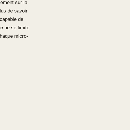
dement sur la
plus de savoir
e capable de
ue
ne se limite
chaque micro-