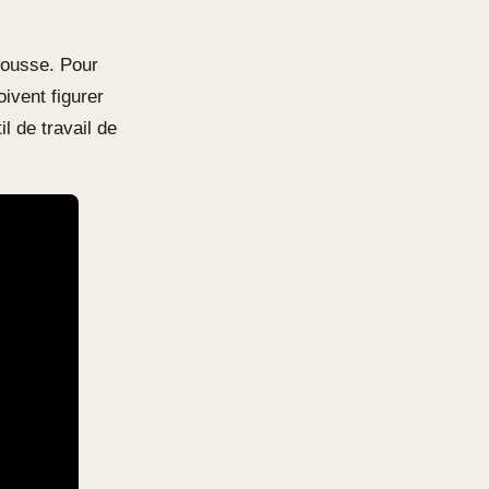
mousse. Pour
ivent figurer
l de travail de