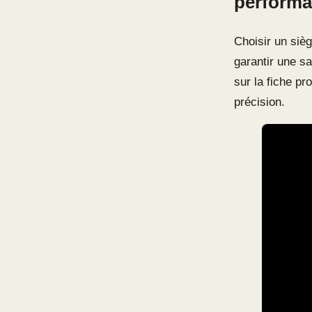
perform
Choisir un siè
garantir une s
sur la fiche pr
précision.