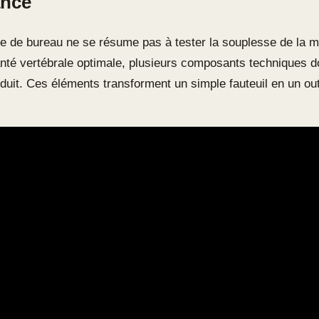
ance
ge de bureau ne se résume pas à tester la souplesse de la 
anté vertébrale optimale, plusieurs composants techniques do
oduit. Ces éléments transforment un simple fauteuil en un outi