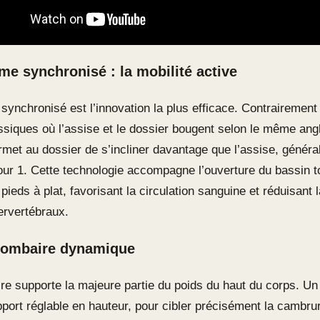
e synchronisé : la mobilité active
ynchronisé est l’innovation la plus efficace. Contrairemen
ssiques où l’assise et le dossier bougent selon le même ang
et au dossier de s’incliner davantage que l’assise, généra
pour 1. Cette technologie accompagne l’ouverture du bassin t
pieds à plat, favorisant la circulation sanguine et réduisant 
ervertébraux.
 lombaire dynamique
re supporte la majeure partie du poids du haut du corps. Un 
port réglable en hauteur, pour cibler précisément la cambrur