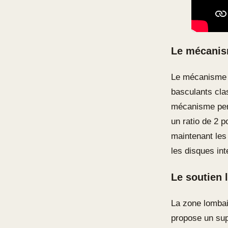
Le mécanism
Le mécanisme s
basculants cla
mécanisme perm
un ratio de 2 
maintenant les 
les disques int
Le soutien
La zone lombai
propose un sup