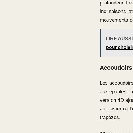
profondeur. Le
inclinaisons l
mouvements de 
LIRE AUSSI
pour choisir
Accoudoirs 
Les accoudoirs
aux épaules. L
version 4D ajou
au clavier ou l
trapèzes.