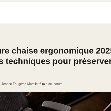
ure chaise ergonomique 2025
es techniques pour préserver
e-Jeanne Faugères-Morellet
6 min de lecture
·